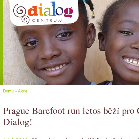
Domů
»
Akce
Prague Barefoot run letos běží pro
Dialog!