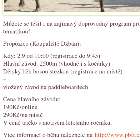
Můžete se těšit i na zajímavý doprovodný program pro
tematikou!
Propozice (Koupaliště Džbán):
Kdy: 2.9 od 10:00 (registrace do 9:45)
Hlavní závod: 2500m (vhodné i s kočárky)
Dětský běh bosou stezkou (registrace na místě)
+
vložený závod na paddleboardech
Cena hlavního závodu:
190Kč/online
290Kč/na místě
V ceně tričko s motivem letošního ročníku.
Více informací o běhu naleznete na
http://www.pbfr.c