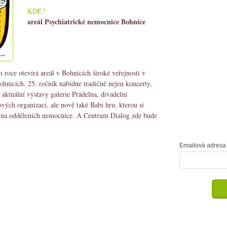
KDE?
areál Psychiatrické nemocnice Bohnice
 roce otevírá areál v Bohnicích široké veřejnosti v
ohnicích. 25. ročník nabídne tradičně nejen koncerty,
ktuální výstavy galerie Prádelna, divadelní
ových organizací, ale nově také Babí hru, kterou si
ram na odděleních nemocnice. A Centrum Dialog zde bude
)
Emailová adresa 