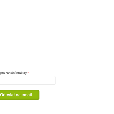
pro zaslání brožury:
Odeslat na email