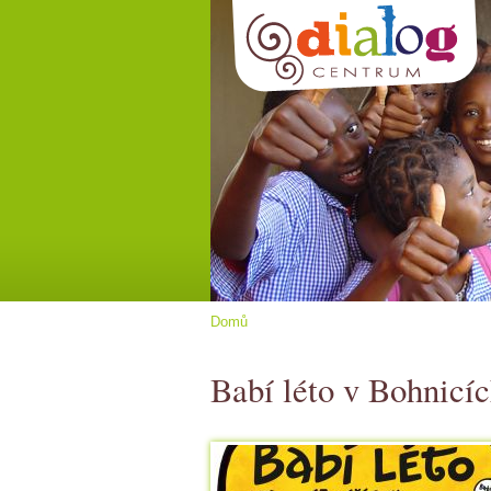
Domů
Babí léto v Bohnicí