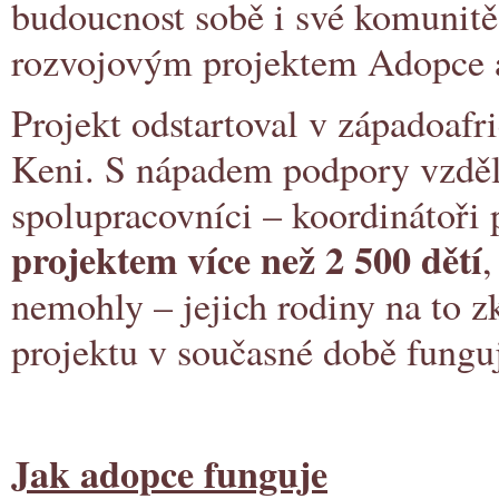
budoucnost sobě i své komunit
rozvojovým projektem Adopce a
Projekt odstartoval v západoafri
Keni. S nápadem podpory vzdělán
spolupracovníci – koordinátoři 
projektem více než 2 500 dětí
,
nemohly – jejich rodiny na to z
projektu v současné době fung
Jak adopce funguje