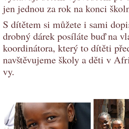
jen jednou za rok na konci škol
S dítětem si můžete i sami dopi
drobný dárek posíláte buď na vl
koordinátora, který to dítěti př
navštěvujeme školy a děti v Afr
vy.