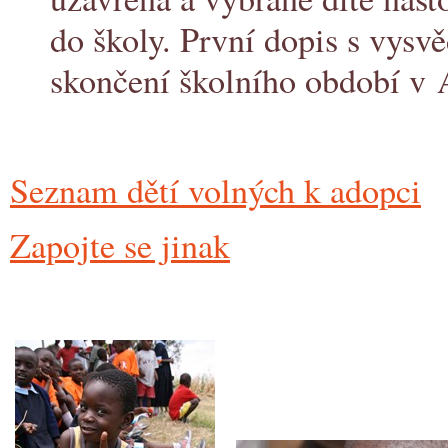
do školy. První dopis s vysv
skončení školního období v 
Seznam dětí volných k adopci
Zapojte se jinak