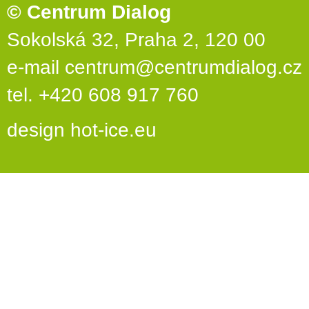
© Centrum Dialog
Sokolská 32, Praha 2, 120 00
e-mail
centrum@centrumdialog.cz
tel. +420 608 917 760
design
hot-ice.eu