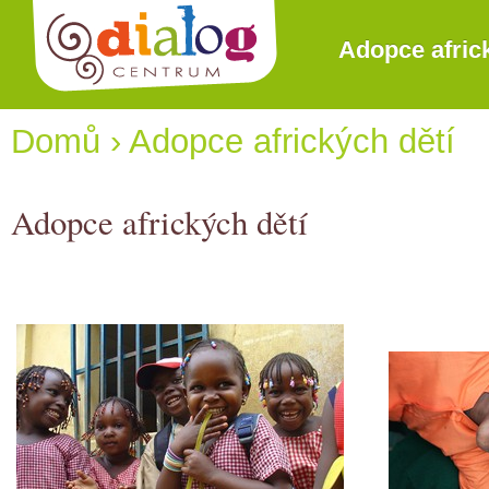
Adopce afric
Domů
›
Adopce afrických dětí
Adopce afrických dětí