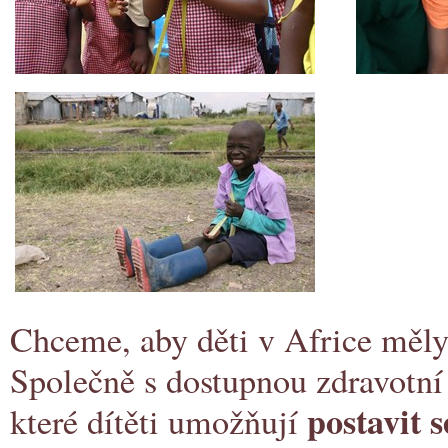
Chceme, aby děti v Africe měl
Společně s dostupnou zdravotní p
postavit 
které dítěti umožňují