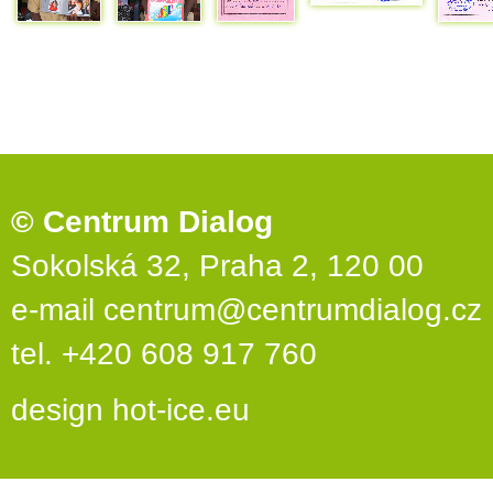
© Centrum Dialog
Sokolská 32, Praha 2, 120 00
e-mail
centrum@centrumdialog.cz
tel. +420 608 917 760
design
hot-ice.eu