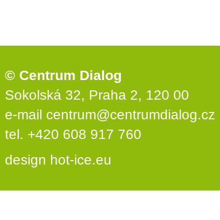
© Centrum Dialog
Sokolská 32, Praha 2, 120 00
e-mail
centrum@centrumdialog.cz
tel. +420 608 917 760
design
hot-ice.eu