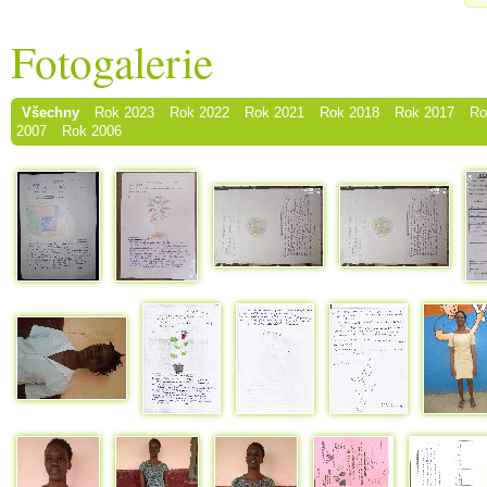
Fotogalerie
Všechny
Rok 2023
Rok 2022
Rok 2021
Rok 2018
Rok 2017
Ro
2007
Rok 2006