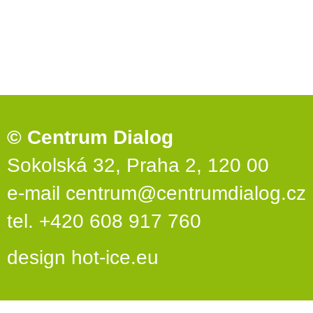
© Centrum Dialog
Sokolská 32, Praha 2, 120 00
e-mail
centrum@centrumdialog.cz
tel. +420 608 917 760
design
hot-ice.eu