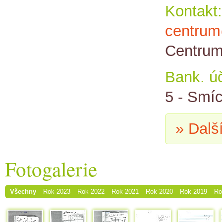
Kontakt:
centrum
Centrum
Bank. úč
5 - Smí
» Dalš
Fotogalerie
Všechny
Rok 2023
Rok 2022
Rok 2021
Rok 2020
Rok 2019
Ro