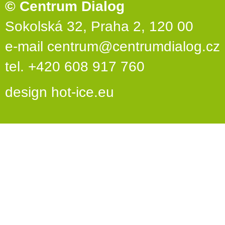
© Centrum Dialog
Sokolská 32, Praha 2, 120 00
e-mail
centrum@centrumdialog.cz
tel. +420 608 917 760
design
hot-ice.eu