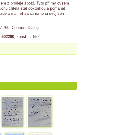
jem z prodeje zboží. Tyto příjmy ovšem
ucnu chtěla stát doktorkou a pomáhat
dělání a mít šanci na to si svůj sen
17 760, Centrum Dialog
. 602290
, konst. s. 558