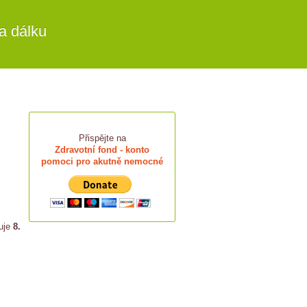
a dálku
Přispějte na
Zdravotní fond - konto
pomoci pro akutně nemocné
vuje
8.