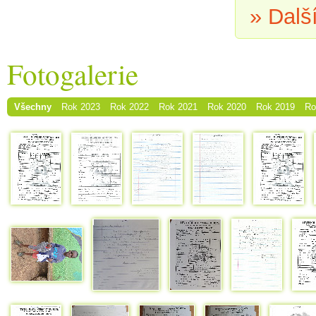
» Dalš
Fotogalerie
Všechny
Rok 2023
Rok 2022
Rok 2021
Rok 2020
Rok 2019
Ro