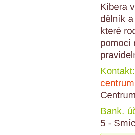
Kibera v
dělník 
které ro
pomoci 
pravidel
Kontakt:
centrum
Centrum
Bank. úč
5 - Smí