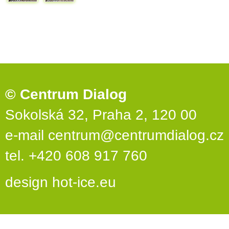
© Centrum Dialog
Sokolská 32, Praha 2, 120 00
e-mail
centrum@centrumdialog.cz
tel. +420 608 917 760
design
hot-ice.eu