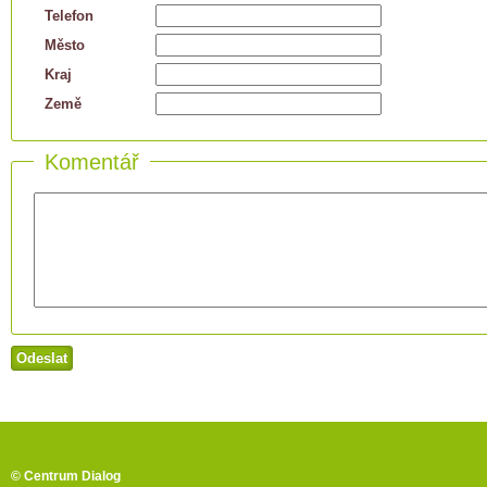
Telefon
Město
Kraj
Země
Komentář
© Centrum Dialog