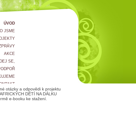
ÚVOD
O JSME
OJEKTY
ZPRÁVY
AKCE
DEJ SE,
PODPOŘ
KUJEME
ONTAKT
né otázky a odpovědi k projektu
AFRICKÝCH DĚTÍ NA DÁLKU
ormě e-booku ke stažení.