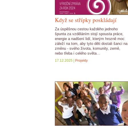
Když se střípky poskládají
Za úspěšnou cestou každého jednoho
špunta za vzděláním stojí spousta práce,
energie a nadšení lidí, kterým hrozně moc
záleží na tom, aby tyto děti dostali šanci na
změnu - svého života, komunity, země,
nebo třeba i celého světa…
17.12.2025 |
Projekty