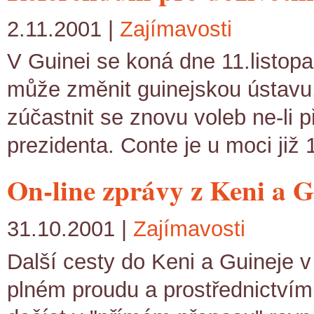
2.11.2001 |
Zajímavosti
V Guinei se koná dne 11.listopa
může změnit guinejskou ústavu.
zúčastnit se znovu voleb ne-li 
prezidenta. Conte je u moci již 
On-line zprávy z Keni a G
31.10.2001 |
Zajímavosti
Další cesty do Keni a Guineje 
plném proudu a prostřednictvím