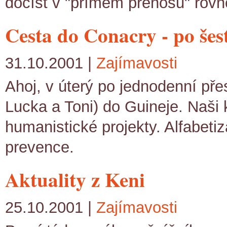
dočíst v "přímém přenosu" rovn
Cesta do Conacry - po šes
31.10.2001 |
Zajímavosti
Ahoj, v úterý po jednodenní přes
Lucka a Toni) do Guineje. Naši 
humanistické projekty. Alfabeti
prevence.
Aktuality z Keni
25.10.2001 |
Zajímavosti