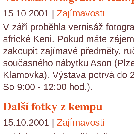
15.10.2001 |
Zajímavosti
V září proběhla vernisáž fotogr
africké Keni. Pokud máte zájem 
zakoupit zajímavé předměty, ruč
současného nábytku Ason (Plzeň
Klamovka). Výstava potrvá do 2
So 9:00 - 12:00 hod.).
Další fotky z kempu
15.10.2001 |
Zajímavosti