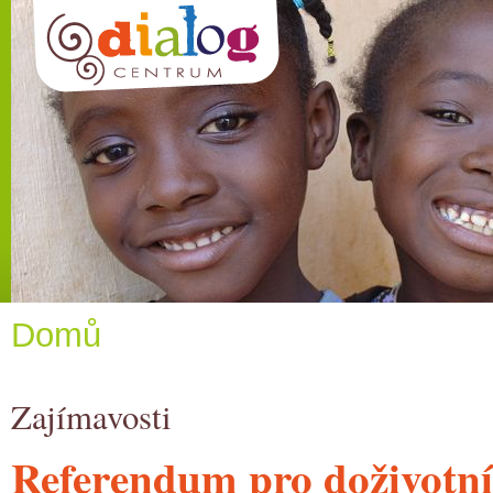
Domů
Zajímavosti
Referendum pro doživotní