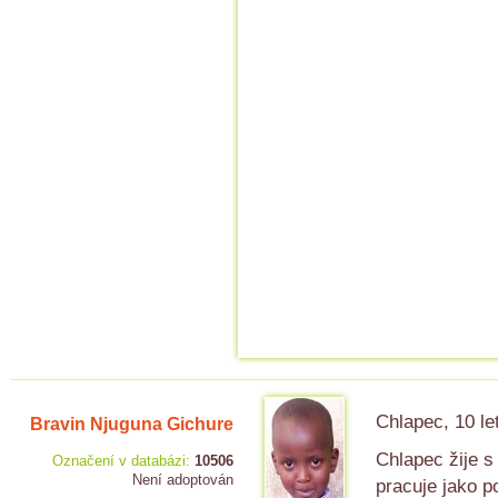
Chlapec, 10 le
Bravin Njuguna Gichure
Chlapec žije s
Označení v databázi:
10506
Není adoptován
pracuje jako 