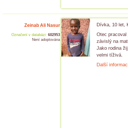
Dívka, 10 let,
Zeinab Ali Nasur
Otec pracoval 
Označení v databázi:
602953
Není adoptována
závislý na mat
Jako rodina žij
velmi tíživá.
Další informac