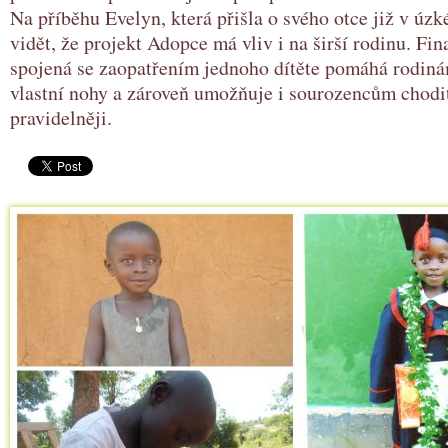
Na příběhu Evelyn, která přišla o svého otce již v úzk
vidět, že projekt Adopce má vliv i na širší rodinu. Fi
spojená se zaopatřením jednoho dítěte pomáhá rodiná
vlastní nohy a zároveň umožňuje i sourozencům chodi
pravidelněji.