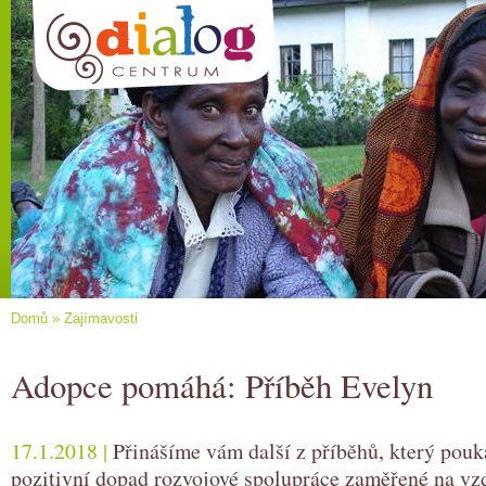
Domů
»
Zajímavosti
Adopce pomáhá: Příběh Evelyn
17.1.2018 |
Přinášíme vám další z příběhů, který pouk
pozitivní dopad rozvojové spolupráce zaměřené na vzd