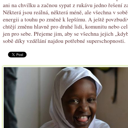
ani na chvilku a začnou sypat z rukávu jedno řešení 
Některá jsou reálná, některá méně, ale všechna v sobě
energii a touhu po změně k lepšímu. A ještě povzbudiv
chtějí změnu hlavně pro druhé lidi, komunitu nebo ce
jen pro sebe. Přejeme jim, aby se všechna jejich „kdyb
sobě díky vzdělání najdou potřebné superschopnosti