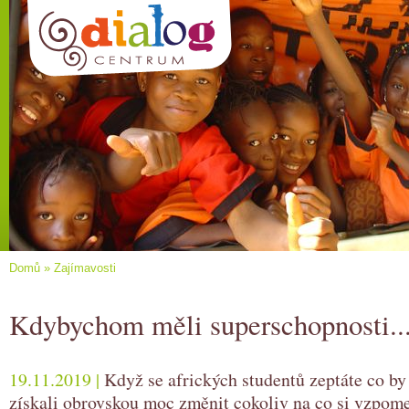
Domů
»
Zajímavosti
Kdybychom měli superschopnosti..
19.11.2019 |
Když se afrických studentů zeptáte co by
získali obrovskou moc změnit cokoliv na co si vzpom