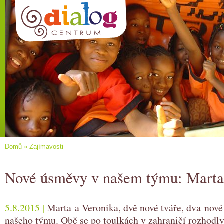
Domů
»
Zajímavosti
Nové úsměvy v našem týmu: Marta
5.8.2015 |
Marta a Veronika, dvě nové tváře, dva nové
našeho týmu. Obě se po toulkách v zahraničí rozhodly