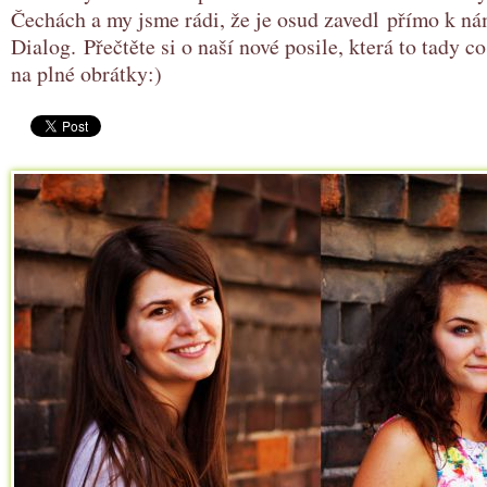
Čechách a my jsme rádi, že je osud zavedl přímo k n
Dialog. Přečtěte si o naší nové posile, která to tady c
na plné obrátky:)