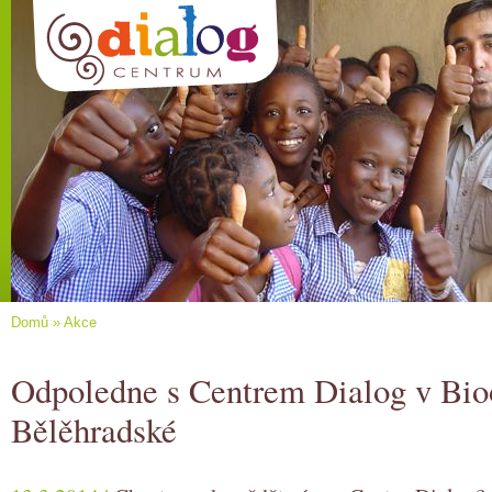
Domů
»
Akce
Odpoledne s Centrem Dialog v Bio
Bělěhradské