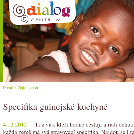
Domů
»
Zajímavosti
Specifika guinejské kuchyně
4.12.2015 |
Ti z vás, kteří hodně cestují a rádi ochutn
každá země má svá stravovací specifika. Najdou se i ta