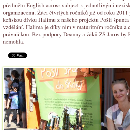
předmětu English across subject s jednotlivými nezi
organizacemi. Žáci čtvrtých ročníků již od roku 2011
keňskou dívku Halimu z našeho projektu Pošli špunta 
vzdělání. Halima je díky nim v maturitním ročníku a c
právničkou. Bez podpory Deanny a žáků ZŠ Jarov by 
nemohla.