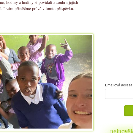
ně, hodiny a hodiny si povídali a souhrn jejich
ola“ vám přinášíme právě v tomto příspěvku.
Emailová adresa 
nejnověj