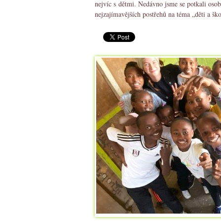
nejvíc s dětmi. Nedávno jsme se potkali osob
nejzajímavějších postřehů na téma „děti a šk