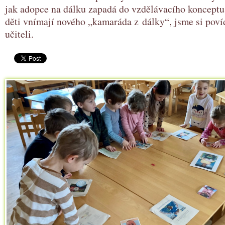
jak adopce na dálku zapadá do vzdělávacího konceptu 
děti vnímají nového „kamaráda z dálky“, jsme si povíd
učiteli.