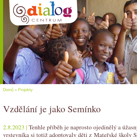
Domů
»
Projekty
Vzdělání je jako Semínko
2.8.2023 |
Tenhle příběh je naprosto ojedinělý a úžas
vrstevníka si totiž adoptovaly děti z Mateřské školy