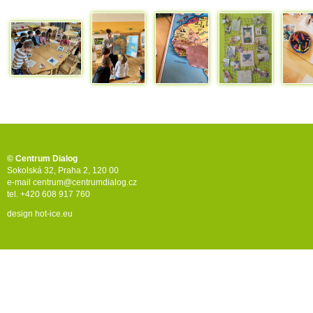
© Centrum Dialog
Sokolská 32, Praha 2, 120 00
e-mail
centrum@centrumdialog.cz
tel. +420 608 917 760
design
hot-ice.eu