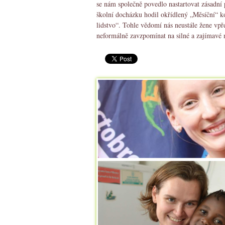
se nám společně povedlo nastartovat zásadní 
školní docházku hodil okřídlený „Měsíční“ 
lidstvo“. Tohle vědomí nás neustále žene vpř
neformálně zavzpomínat na silné a zajímavé 