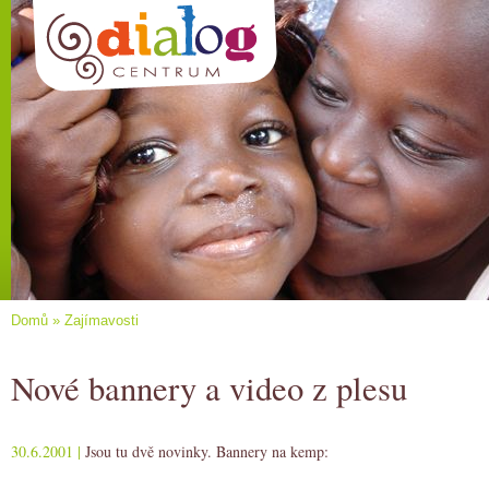
Domů
»
Zajímavosti
Nové bannery a video z plesu
30.6.2001 |
Jsou tu dvě novinky. Bannery na kemp: