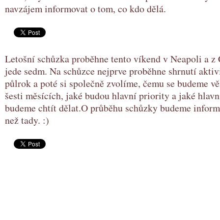
navzájem informovat o tom, co kdo dělá.
Letošní schůzka proběhne tento víkend v Neapoli a z 
jede sedm. Na schůzce nejprve proběhne shrnutí aktiv
půlrok a poté si společně zvolíme, čemu se budeme vě
šesti měsících, jaké budou hlavní priority a jaké hlavn
budeme chtít dělat.O průběhu schůzky budeme informo
než tady. :)