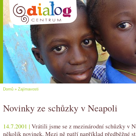
Domů
»
Zajímavosti
Novinky ze schůzky v Neapoli
14.7.2001 |
Vrátili jsme se z mezinárodní schůzky v Ne
několik novinek. Mezi ně patří například předběžné st