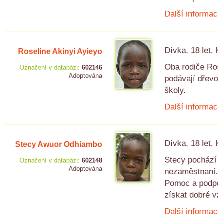
Další informac
Dívka, 18 let,
Roseline Akinyi Ayieyo
Oba rodiče Ros
Označení v databázi:
602146
Adoptována
podávají dřevo
školy.
Další informac
Dívka, 18 let,
Stecy Awuor Odhiambo
Stecy pochází 
Označení v databázi:
602148
Adoptována
nezaměstnaní.
Pomoc a podpor
získat dobré v
Další informac