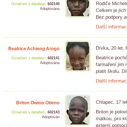
Rodiče Michel
Označení v databázi:
602140
Adoptována
Celkem je jich
Bez podpory a
Další informac
Dívka, 20 let,
Beatrice Achieng Arogo
Beatrice pochá
Označení v databázi:
602141
Adoptována
farmaření jim 
platit školu. 
Další informac
Chlapec, 17 le
Briton Owino Otieno
Briton je polo
Označení v databázi:
602143
Adoptován
matkou, pro kt
externí pomoci